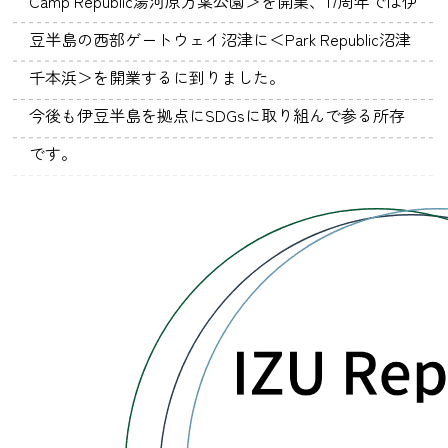
Camp Republic湯河原万葉公園＞を開業、17周年では伊
豆半島の西部ゲートウェイ沼津に＜Park Republic沼津
千本浜＞を開業するに到りました。
今後も伊豆半島を拠点にSDGsに取り組んで参る所存
です。