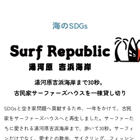
海のSDGs
湯河原吉浜海岸まで30秒。
古⺠家サーファーズハウスを⼀棟貸し切り
SDGsと空き家問題へ貢献するため、⼀年をかけて、古⺠
家をサーファーズハウスへと再⽣しました。サーファーた
ちに愛される湯河原吉浜海岸まで、歩いて30秒。サーフィ
ンだけでなく、愛⽝との散歩、サイクリング、フィッシン