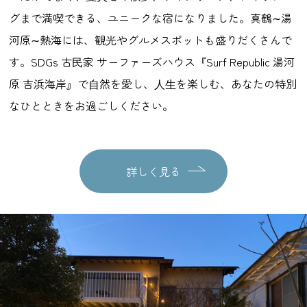
グまで満喫できる、ユニークな宿になりました。真鶴∼湯
河原∼熱海には、観光やグルメスポットも盛りだくさんで
す。SDGs 古⺠家 サーファーズハウス『Surf Republic 湯河
原 吉浜海岸』で⾃然を愛し、⼈⽣を楽しむ、あなたの特別
なひとときをお過ごしください。
詳しく見る