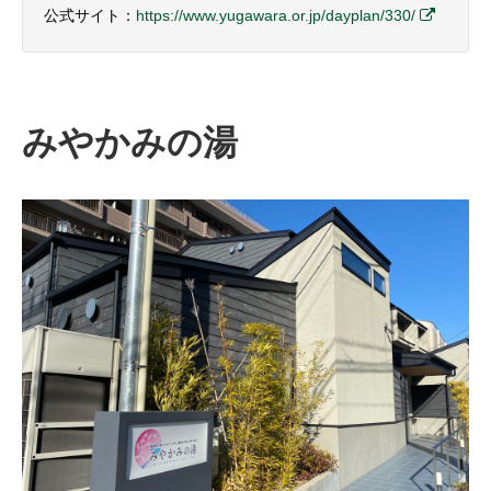
公式サイト：
https://www.yugawara.or.jp/dayplan/330/
みやかみの湯