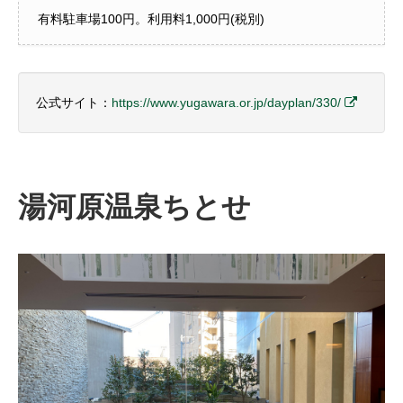
有料駐車場100円。利用料1,000円(税別)
公式サイト：
https://www.yugawara.or.jp/dayplan/330/
湯河原温泉ちとせ