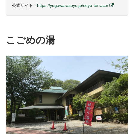
公式サイト：
https://yugawarasoyu.jp/soyu-terrace/
こごめの湯