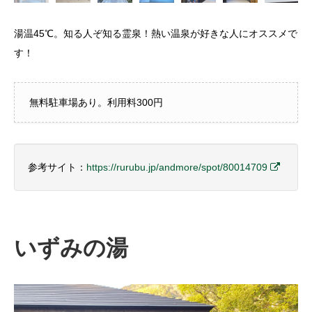
湯温45℃。知る人ぞ知る霊泉！熱い温泉が好きな人にオススメで
す！
無料駐車場あり。利用料300円
参考サイト：
https://rurubu.jp/andmore/spot/80014709
いずみの湯