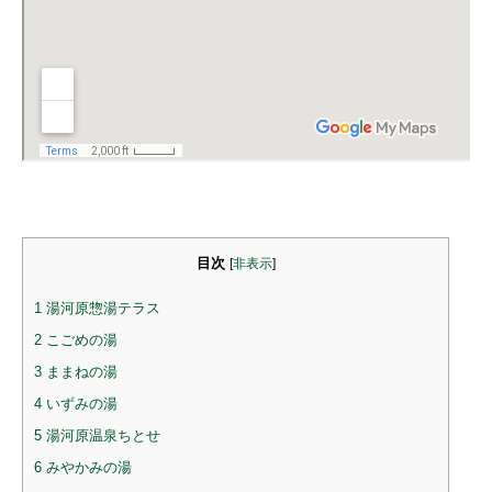
目次
[
非表示
]
1
湯河原惣湯テラス
2
こごめの湯
3
ままねの湯
4
いずみの湯
5
湯河原温泉ちとせ
6
みやかみの湯