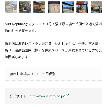
Surf Republicからクルマで３分！湯河原吉浜の丘側の立地で湯河
原の町を見渡せます。
敷地内に海鮮レストラン岩沙参（いわしゃじん）併設。露天風呂
あり、温泉施設内は様々な休憩スペースが用意されているので長
時間楽しめます。
無料駐車場あり。1,255円税別
公式サイト：
http://www.yutoro.co.jp/