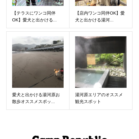
【テラスにワンコ同伴
【店内ワンコ同伴OK】愛
OK】愛⽝と出かける...
⽝と出かける湯河...
愛⽝と出かける湯河原お
湯河原エリアのオススメ
散歩オススメスポッ...
観光スポット