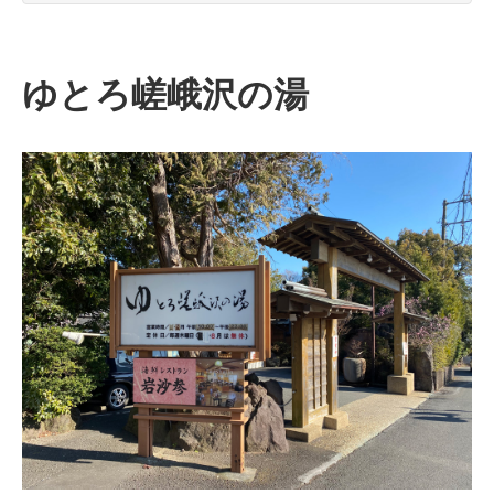
ゆとろ嵯峨沢の湯