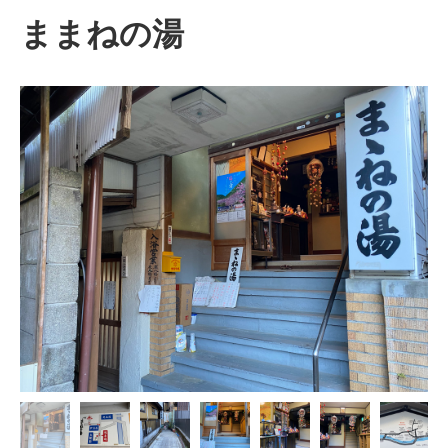
ままねの湯