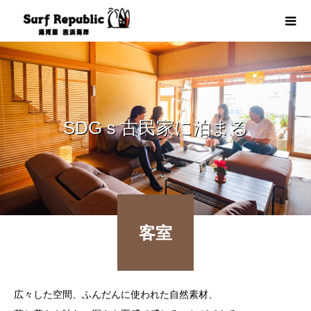
SDGｓ古民家に泊まる
客室
広々した空間、ふんだんに使われた自然素材、