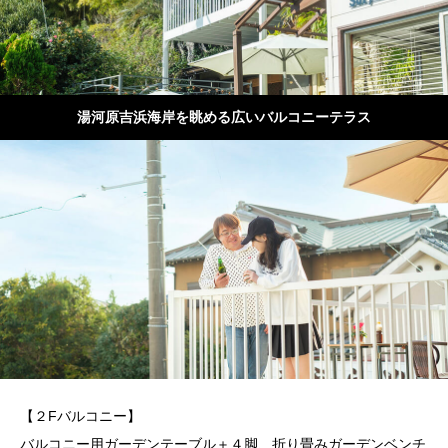
湯河原吉浜海岸を眺める広いバルコニーテラス
【２Fバルコニー】
バルコニー用ガーデンテーブル＋４脚、折り畳みガーデンベンチ