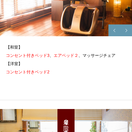
【和室】
コンセント付きベッド3
、
エアベッド２
、マッサージチェア
【洋室】
コンセント付きベッド2
母屋２階：洗面まわり