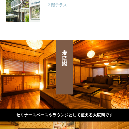
２階テラス
母屋１階：大広間
セミナースペースやラウンジとして使える大広間です