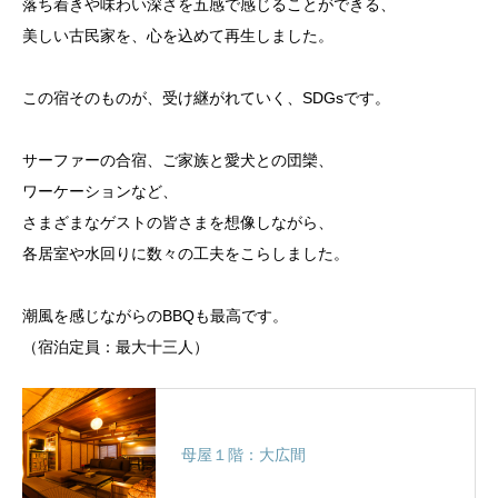
落ち着きや味わい深さを五感で感じることができる、
美しい古民家を、心を込めて再生しました。
この宿そのものが、受け継がれていく、SDGsです。
サーファーの合宿、ご家族と愛犬との団欒、
ワーケーションなど、
さまざまなゲストの皆さまを想像しながら、
各居室や水回りに数々の工夫をこらしました。
潮風を感じながらのBBQも最高です。
（宿泊定員：最大十三人）
母屋１階：大広間