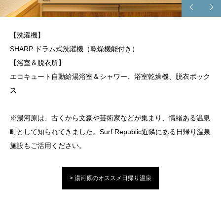
【洗濯機】
SHARP ドラム式洗濯機（乾燥機能付き）
【浴室＆脱衣所】
エコキュート自動給湯浴室＆シャワー、浴室乾燥機、脱衣ボック
ス
※湯河原は、古くから⽂豪や芸術家などが集まり、情緒ある温泉
町として知られてきました。Surf Republic近隣にある日帰り温泉
施設もご活用ください。
> 湯河原のオススメ日帰り温泉