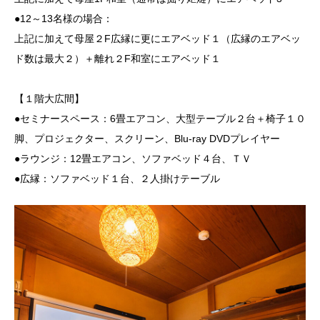
●12～13名様の場合：
上記に加えて母屋２F広縁に更にエアベッド１（広縁のエアベッ
ド数は最大２）＋離れ２F和室にエアベッド１
【１階大広間】
●セミナースペース：6畳エアコン、大型テーブル２台＋椅子１０
脚、プロジェクター、スクリーン、Blu-ray DVDプレイヤー
●ラウンジ：12畳エアコン、ソファベッド４台、ＴＶ
●広縁：ソファベッド１台、２人掛けテーブル