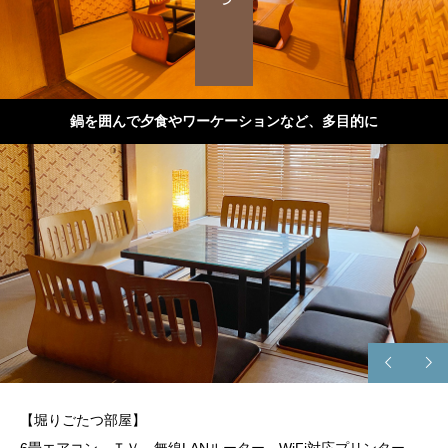
鍋を囲んで夕食やワーケーションなど、多目的に
【堀りごたつ部屋】
6畳エアコン、ＴＶ，無線LANルーター、WiFi対応プリンター、