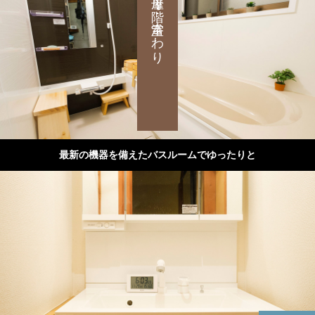
母屋１階：浴室まわり
最新の機器を備えたバスルームでゆったりと