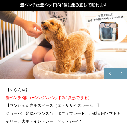
畳ベンチは畳ベッド(S)2個に組み直して眠れます
【団らん室】
畳ベンチ8個（=シングルベッド2に変形できる）
【ワンちゃん専用スペース（エクササイズルーム）】
ジョーバ、足腰バランス台、ボディブレード、小型犬用ソフトキ
ャリー、犬用トイレトレー、ペットシーツ