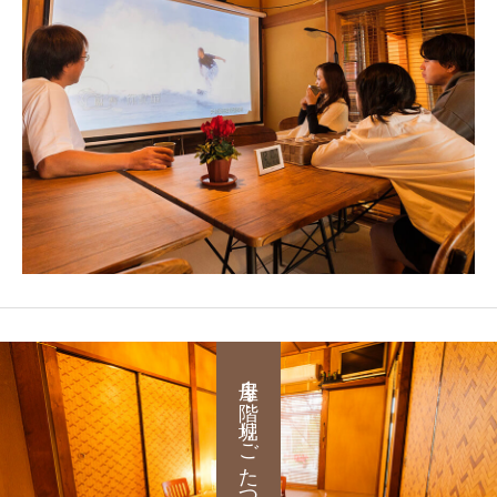
母屋１階：堀りごたつ