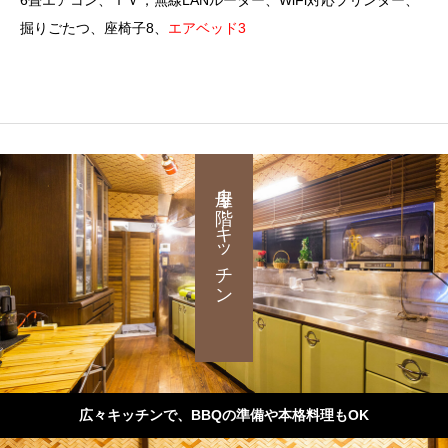
掘りごたつ、座椅子8、
エアベッド3
母屋１階：キッチン
広々キッチンで、BBQの準備や本格料理もOK